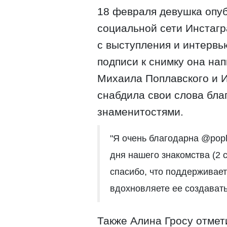
18 февраля девушка опуб
социальной сети Инстагр
с выступления и интервь
подписи к снимку она на
Михаила Поплавского и 
снабдила свои слова бла
знаменитостями.
"Я очень благодарна @popl
дня нашего знакомства (2 с
спасибо, что поддерживает
вдохновляете ее создавать
Также Алина Гросу отмет