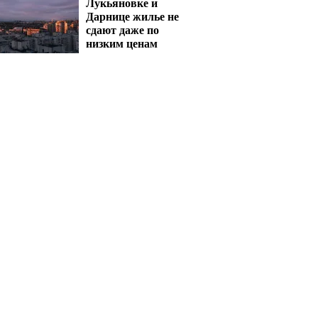
Лукьяновке и
Дарнице жилье не
сдают даже по
низким ценам