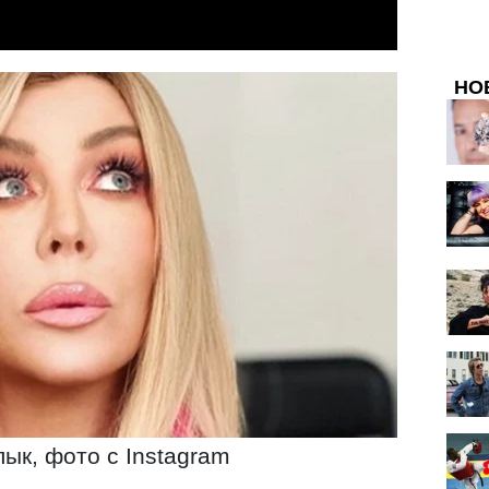
НО
ык, фото с Instagram