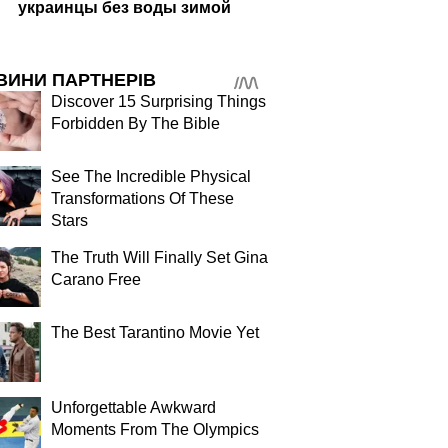
украинцы без воды зимой
ВИНИ ПАРТНЕРІВ
Discover 15 Surprising Things
Forbidden By The Bible
See The Incredible Physical
Transformations Of These
Stars
The Truth Will Finally Set Gina
Carano Free
The Best Tarantino Movie Yet
Unforgettable Awkward
Moments From The Olympics