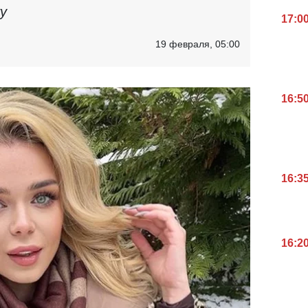
у
17:0
19 февраля, 05:00
16:5
16:3
16:2