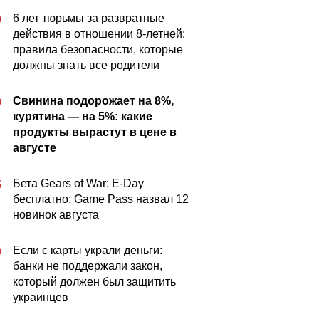
6 лет тюрьмы за развратные
0
действия в отношении 8-летней:
правила безопасности, которые
должны знать все родители
Свинина подорожает на 8%,
0
курятина — на 5%: какие
продукты вырастут в цене в
августе
Бета Gears of War: E-Day
5
бесплатно: Game Pass назвал 12
новинок августа
Если с карты украли деньги:
0
банки не поддержали закон,
который должен был защитить
украинцев