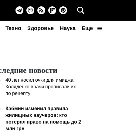
Техно
Здоровье
Наука
Еще
следние новости
40 лет носил очки для имиджа:
0
Коляденко врачи прописали их
по рецепту
Кабмин изменил правила
0
жилищных ваучеров: кто
потерял право на помощь до 2
млн грн