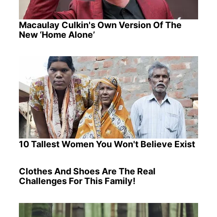
Macaulay Culkin's Own Version Of The
New ‘Home Alone’
10 Tallest Women You Won't Believe Exist
Clothes And Shoes Are The Real
Challenges For This Family!