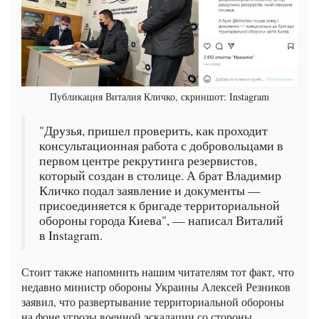
Публикация Виталия Кличко, скриншот: Instagram
"Друзья, пришел проверить, как проходит
консультационная работа с добровольцами в
первом центре рекрутинга резервистов,
который создан в столице. А брат Владимир
Кличко подал заявление и документы —
присоединяется к бригаде территориальной
обороны города Киева", — написал Виталий
в Instagram.
Стоит также напомнить нашим читателям тот факт, что
недавно министр обороны Украины Алексей Резников
заявил, что развертывание территориальной обороны
на фоне угрозы военной эскалации со стороны