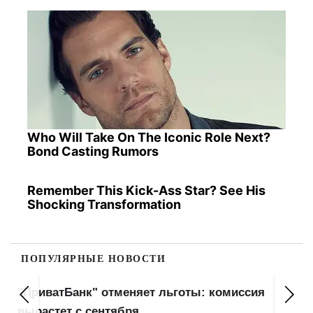
Who Will Take On The Iconic Role Next?
Bond Casting Rumors
Remember This Kick-Ass Star? See His
Shocking Transformation
ПОПУЛЯРНЫЕ НОВОСТИ
"ПриватБанк" отменяет льготы: комиссия
вырастет с сентября