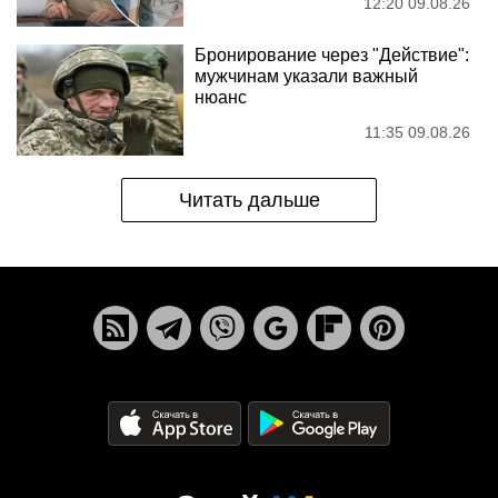
12:20 09.08.26
Бронирование через "Действие":
мужчинам указали важный
нюанс
11:35 09.08.26
Читать дальше