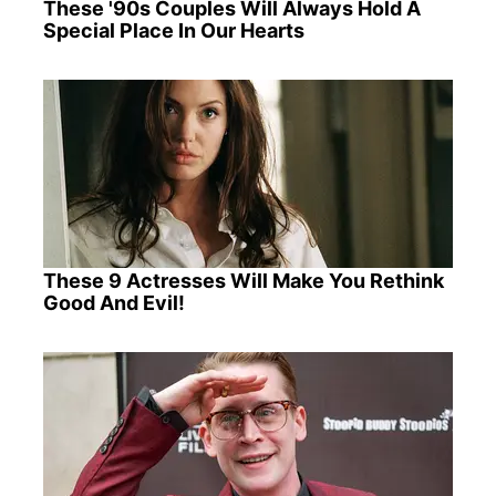
These '90s Couples Will Always Hold A
Special Place In Our Hearts
These 9 Actresses Will Make You Rethink
Good And Evil!