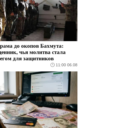
рама до окопов Бахмута:
енник, чья молитва стала
регом для защитников
11:00 06.08