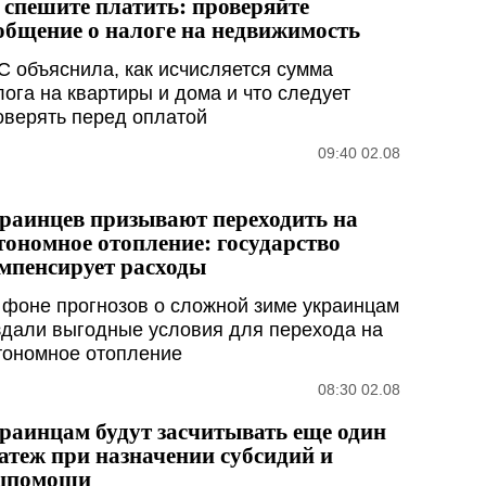
 спешите платить: проверяйте
общение о налоге на недвижимость
С объяснила, как исчисляется сумма
лога на квартиры и дома и что следует
оверять перед оплатой
09:40 02.08
раинцев призывают переходить на
тономное отопление: государство
мпенсирует расходы
 фоне прогнозов о сложной зиме украинцам
здали выгодные условия для перехода на
тономное отопление
08:30 02.08
раинцам будут засчитывать еще один
атеж при назначении субсидий и
цпомощи