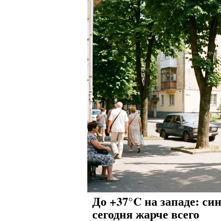
До +37°C на западе: си
сегодня жарче всего