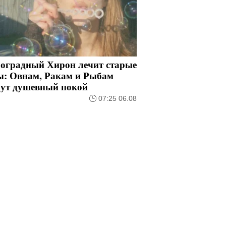
роградный Хирон лечит старые
ы: Овнам, Ракам и Рыбам
нут душевный покой
07:25 06.08