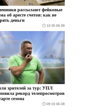
енники рассылают фейковые
ма об аресте счетов: как не
рять деньги
10:35 06.08
млн зрителей за тур: УПЛ
новила рекорд телепросмотров
тарте сезона
09:10 06.08