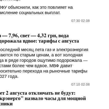
ПФУ объяснили, как это повлияет на
числение социальных выплат.
07:30 02.08
з — 7,96, свет — 4,32 грн, вода
дорожала вдвое: тарифы с августа
последний месяц лета газ и электроэнергия
таются по старым ценам, а вот холодная
да в ряде городов ощутимо подорожала —
стами более чем вдвое. МВФ давит
носительно перехода на рыночные тарифы
027 года.
07:10 02.08
ет 2 августа отключать не будут:
крэнерго" назвало часы для мощной
хники