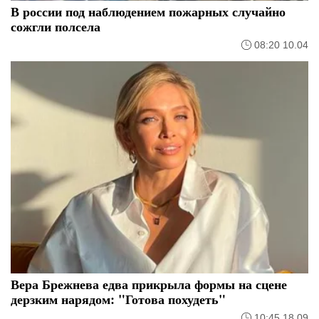
В россии под наблюдением пожарных случайно
сожгли полсела
08:20 10.04
Вера Брежнева едва прикрыла формы на сцене
дерзким нарядом: "Готова похудеть"
10:45 18.09