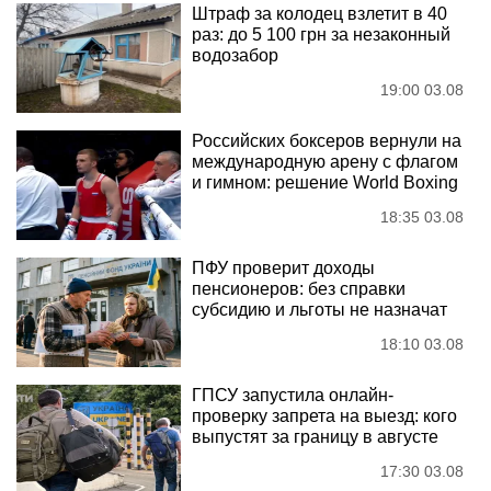
Штраф за колодец взлетит в 40
раз: до 5 100 грн за незаконный
водозабор
19:00 03.08
Российских боксеров вернули на
международную арену с флагом
и гимном: решение World Boxing
18:35 03.08
ПФУ проверит доходы
пенсионеров: без справки
субсидию и льготы не назначат
18:10 03.08
ГПСУ запустила онлайн-
проверку запрета на выезд: кого
выпустят за границу в августе
17:30 03.08