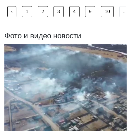
‹
1
2
3
4
9
10
...
Фото и видео новости