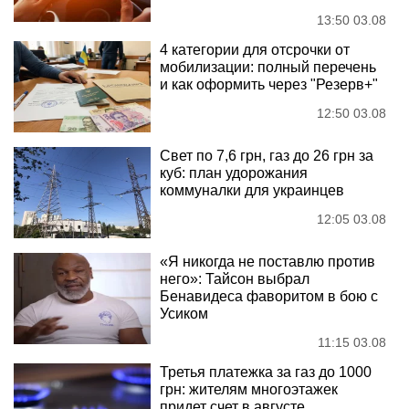
13:50 03.08
4 категории для отсрочки от
мобилизации: полный перечень
и как оформить через "Резерв+"
12:50 03.08
Свет по 7,6 грн, газ до 26 грн за
куб: план удорожания
коммуналки для украинцев
12:05 03.08
«Я никогда не поставлю против
него»: Тайсон выбрал
Бенавидеса фаворитом в бою с
Усиком
11:15 03.08
Третья платежка за газ до 1000
грн: жителям многоэтажек
придет счет в августе