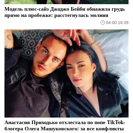
Модель плюс-сайз Джоджо Бейби обнажила грудь
прямо на пробежке: расстегнулась молния
04:00 18.09
Анастасия Приходько отхлестала по попе TikTok-
блогера Олега Машуковского: за все конфликты