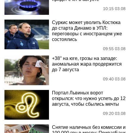
10:15 03.08
Суркис может уволить Костюка
до старта Динамо в УПЛ:
переговоры с иностранцем уже
состоялись
09:55 03.08
+38° на юге, грозы на западе:
аномальная жара продержится
до 7 августа
09:40 03.08
Портал Львиных ворот
открылся: что нужно успеть до 12
августа, чтобы сбылись мечты
09:20 03.08
Снятие наличных без комиссии и
100 000 грн в месяц: ПриватБанк