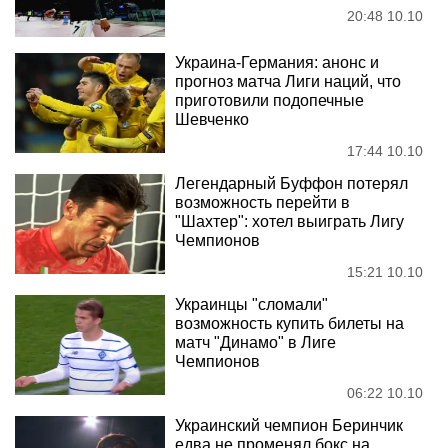
20:48 10.10
Украина-Германия: анонс и
прогноз матча Лиги наций, что
приготовили подопечные
Шевченко
17:44 10.10
Легендарный Буффон потерял
возможность перейти в
"Шахтер": хотел выиграть Лигу
Чемпионов
15:21 10.10
Украинцы "сломали"
возможность купить билеты на
матч "Динамо" в Лиге
Чемпионов
06:22 10.10
Украинский чемпион Беринчик
едва не променял бокс на