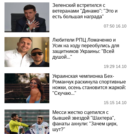
Зеленский встретился с
ветеранами "Динамо": "Это и
есть большая награда"
07:50 16.10
Любители РПЦ Ломаченко и
Усик на ходу переобулись для
защитников Украины: "Всей
душой..."
19:29 14.10
Украинская чемпионка Бех-
Романчук раскинула спортивные
ножки, осень становится жаркой:
"Скучаю..."
15:15 14.10
Месси жестко сцепился с
бывшей звездой "Шахтера",
фанаты ахнули: "Зачем цирк,
шут?"