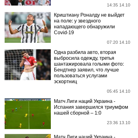
14:35 14.10
Криштиану Роналду не выйдет
на поле: у звездного
нападающего обнаружили
Covid-19
07:20 14.10
Одна разбила авто, вторая
выбросила одежду, третья
шантажировала голыми фото:
Бендтнер заявил, что лучше
пользоваться услугами
эскортниц
05:45 14.10
Матч Лиги наций Украина -
Испания завершился триумфом
нашей сборной – 1:0
23:36 13.10
Матч Лиги наций Украина -