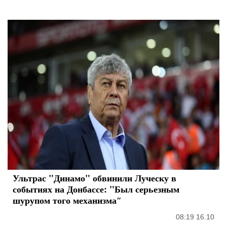
Ультрас "Динамо" обвинили Луческу в
событиях на Донбассе: "Был серьезным
шурупом того механизма″
08:19 16.10