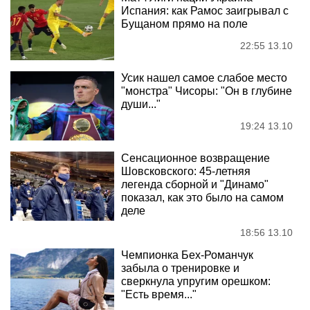
Испания: как Рамос заигрывал с
Бущаном прямо на поле
22:55 13.10
Усик нашел самое слабое место
"монстра" Чисоры: "Он в глубине
души..."
19:24 13.10
Сенсационное возвращение
Шовсковского: 45-летняя
легенда сборной и "Динамо"
показал, как это было на самом
деле
18:56 13.10
Чемпионка Бех-Романчук
забыла о тренировке и
сверкнула упругим орешком:
"Есть время..."