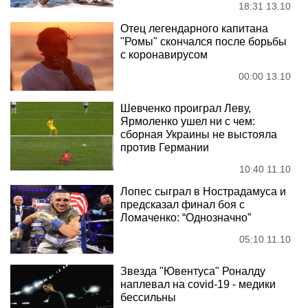
18:31 13.10
Отец легендарного капитана
"Ромы" скончался после борьбы
с коронавирусом
00:00 13.10
Шевченко проиграл Леву,
Ярмоленко ушел ни с чем:
сборная Украины не выстояла
против Германии
10:40 11.10
Лопес сыграл в Нострадамуса и
предсказал финал боя с
Ломаченко: “Однозначно”
05:10 11.10
Звезда "Ювентуса" Роналду
наплевал на covid-19 - медики
бессильны