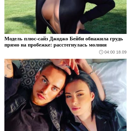
Модель плюс-сайз Джоджо Бейби обнажила грудь
прямо на пробежке: расстегнулась молния
04:00 18.09